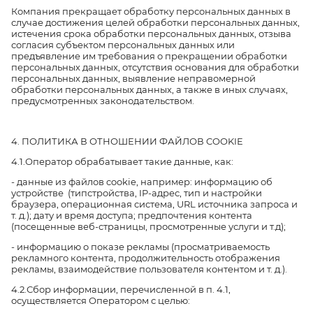
Компания прекращает обработку персональных данных в
случае достижения целей обработки персональных данных,
истечения срока обработки персональных данных, отзыва
согласия субъектом персональных данных или
предъявление им требования о прекращении обработки
персональных данных, отсутствия основания для обработки
персональных данных, выявление неправомерной
обработки персональных данных, а также в иных случаях,
предусмотренных законодательством.
4. ПОЛИТИКА В ОТНОШЕНИИ ФАЙЛОВ COOKIE
4.1.Оператор обрабатывает такие данные, как:
- данные из файлов cookie, например: информацию об
устройстве (типстройства, IP-адрес, тип и настройки
браузера, операционная система, URL источника запроса и
т. д.); дату и время доступа; предпочтения контента
(посещенные веб-страницы, просмотренные услуги и т.д);
- информацию о показе рекламы (просматриваемость
рекламного контента, продолжительность отображения
рекламы, взаимодействие пользователя контентом и т. д.).
4.2.Сбор информации, перечисленной в п. 4.1,
осуществляется Оператором с целью: