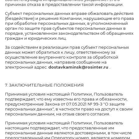
причинах отказа в предоставлении такой информации.
Субъект персональных данных вправе обжаловать действия
(бездействие) и решения Компании, нарушающие его права
при обработке персональных данных, в уполномоченный
орган по защите прав субъектов персональных данных в
порядке, установленном законодательством об обращениях
граждан и юридических лиц.
За содействием в реализации прав субъект персональных
данных может обратиться к лицу, ответственному за
осуществление внутреннего контроля за обработкой
персональных данных, направив сообщение на
электронный адрес:
dostavkaminsk@rosinter.ru
.
7. ЗАКЛЮЧИТЕЛЬНЫЕ ПОЛОЖЕНИЯ
Принимая условия настоящей Политики, Пользователь
подтверждает, что ему известны его права и обязанности,
предусмотренные Закона от 07.05.2021 № 99-З "О защите
персональных данных", в частности право на доступ к своим
персональным данным, на отзыв своего согласия.
Принимая условия настоящей Политики, Пользователь
настоящим подтверждает, что предоставленные им
персональные данные являются достоверными, в том числе
предоставленный им Оператору номер, является номером