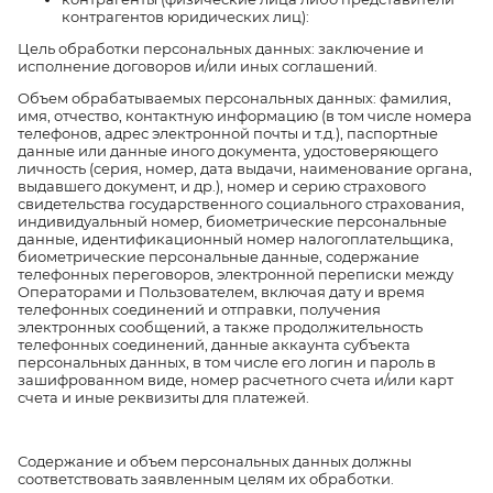
контрагентов юридических лиц):
Цель обработки персональных данных: заключение и
исполнение договоров и/или иных соглашений.
Объем обрабатываемых персональных данных: фамилия,
имя, отчество, контактную информацию (в том числе номера
телефонов, адрес электронной почты и т.д.), паспортные
данные или данные иного документа, удостоверяющего
личность (серия, номер, дата выдачи, наименование органа,
выдавшего документ, и др.), номер и серию страхового
свидетельства государственного социального страхования,
индивидуальный номер, биометрические персональные
данные, идентификационный номер налогоплательщика,
биометрические персональные данные, содержание
телефонных переговоров, электронной переписки между
Операторами и Пользователем, включая дату и время
телефонных соединений и отправки, получения
электронных сообщений, а также продолжительность
телефонных соединений, данные аккаунта субъекта
персональных данных, в том числе его логин и пароль в
зашифрованном виде, номер расчетного счета и/или карт
счета и иные реквизиты для платежей.
Содержание и объем персональных данных должны
соответствовать заявленным целям их обработки.