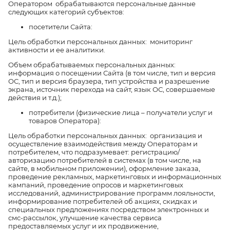
Оператором обрабатываются персональные данные
следующих категорий субъектов:
посетители Сайта:
Цель обработки персональных данных: мониторинг
активности и ее аналитики.
Объем обрабатываемых персональных данных:
информация о посещении Сайта (в том числе, тип и версия
ОС, тип и версия браузера, тип устройства и разрешение
экрана, источник перехода на сайт, язык ОС, совершаемые
действия и т.д.);
потребители (физические лица – получатели услуг и
товаров Оператора):
Цель обработки персональных данных: организация и
осуществление взаимодействия между Операторам и
потребителем, что подразумевает: регистрацию/
авторизацию потребителей в системах (в том числе, на
сайте, в мобильном приложении), оформление заказа,
проведение рекламных, маркетинговых и информационных
кампаний, проведение опросов и маркетинговых
исследований, администрирование программ лояльности,
информирование потребителей об акциях, скидках и
специальных предложениях посредством электронных и
смс-рассылок, улучшение качества сервиса
предоставляемых услуг и их продвижение,