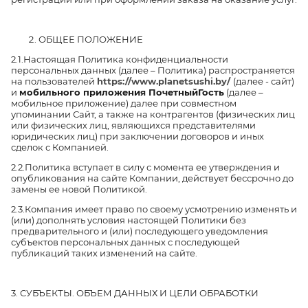
ОБЩЕЕ ПОЛОЖЕНИЕ
2.1.Настоящая Политика конфиденциальности
персональных данных (далее – Политика) распространяется
на пользователей
https://www.planetsushi.by/
(далее - сайт)
и
мобильного приложения ПочетныйГость
(далее –
мобильное приложение) далее при совместном
упоминании Сайт, а также на контрагентов (физических лиц
или физических лиц, являющихся представителями
юридических лиц) при заключении договоров и иных
сделок с Компанией.
2.2.Политика вступает в силу с момента ее утверждения и
опубликования на сайте Компании, действует бессрочно до
замены ее новой Политикой.
2.3.Компания имеет право по своему усмотрению изменять и
(или) дополнять условия настоящей Политики без
предварительного и (или) последующего уведомления
субъектов персональных данных с последующей
публикаций таких изменений на сайте.
3. СУБЪЕКТЫ. ОБЪЕМ ДАННЫХ И ЦЕЛИ ОБРАБОТКИ