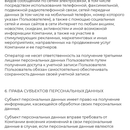
видов сообщений по сетям электросвязи, в том числе
посредством использования телефонной, факсимильной,
подвижной радиотелефонной связи, сетей передачи
данных (в том числе на мобильный телефон, номер которого
указан Пользователем), а также с помощью социальных
сетей и иных сайтов в сети Интернет по любым акциям,
новостям, скидкам, активностям и иной возможной
информации Компании, а также на участие в
стимулирующих рекламных, маркетинговых и иных
мероприятиях, направленных на продвижение услуг
Компании и ее партнеров.
Оператор не несет ответственность за получение третьими
лицами персональных данных Пользователя путем
получения доступа к учетной записи Пользователя.
Пользователь обязан самостоятельно обеспечивать
сохранность данных своей учетной записи.
6. ПРАВА СУБЪЕКТОВ ПЕРСОНАЛЬНЫХ ДАННЫХ
Субъект персональных данных имеет право на получение
информации, касающейся обработки своих персональных
данных.
Субъект персональных данных вправе требовать от
Компании внесения изменений в свои персональные
данные в случае, если персональные данные являются