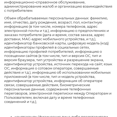
информационно¬справочное обслуживание,
администрирование жалоб и организацию взаимодействия
с потребителем.
Объем обрабатываемых персональных данных: фамилию,
имя, отчество, дату рождения, возраст, пол, контактную
информацию (в том числе, номера телефонов, адрес
электронной почты и т.д.), информацию о предпочтениях и
заказах потребителя (дата и время, состав заказа, адрес
доставки, МАС-адрес мобильного устройства, и т.д.),
идентификатор банковской карты, цифровую модель (код)
идентификаторы профилей в социальных сетях,
информацию профилей потребителей, информацию о
посещении сайтов (в том числе, тип и версия ОС, тип и
версия браузера, тип устройства и разрешение экрана,
идентификатор устройства, источник перехода на сайт, язык
ОС, информация о сотовом операторе, совершаемые
действия и т.д.), информацию об использовании мобильных
приложений (в том числе, тип и модель устройства,
идентификатор устройства, информация об операторе
связи, совершаемые действия, биометрические
персональные данные, содержание телефонных
переговоров, электронной переписки между Операторам и
Пользователем, включая дату и время телефонных
соединений и т.д.);
контрагенты (физические лица либо представители