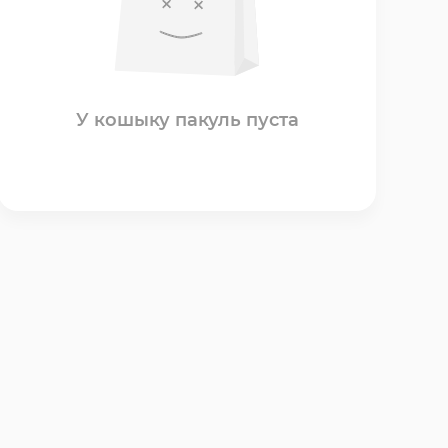
У кошыку пакуль пуста