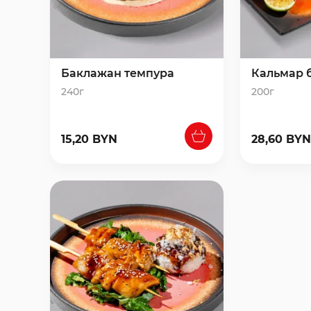
Баклажан темпура
Кальмар 
240г
200г
15,20 BYN
28,60 BYN