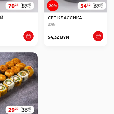
ЕЙ
СЕТ КЛАССИКА
625г
54,32 BYN